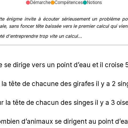
Démarche
Compétences
Notions
te énigme invite à écouter sérieusement un problème pos
le, sans foncer tête baissée vers le premier calcul qui vient 
té d'entreprendre trop vite un calcul...
 se dirige vers un point d’eau et il croise 5
 la tête de chacune des girafes il y a 2 sin
ur la tête de chacun des singes il y a 3 ois
mbien d’animaux se dirigent au point d’e