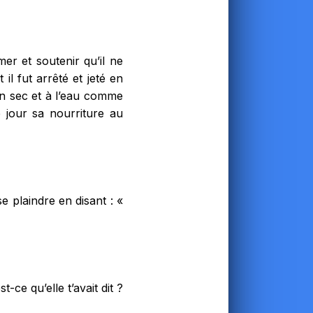
rmer et soutenir qu’il ne
 il fut arrêté et jeté en
pain sec et à l’eau comme
 jour sa nourriture au
se plaindre en disant : «
-ce qu’elle t’avait dit ?