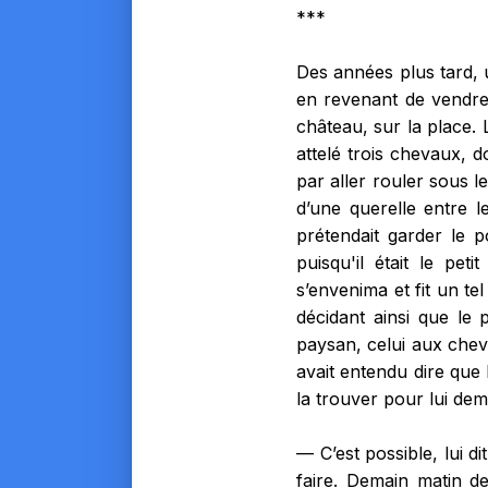
***
Des années plus tard, u
en revenant de vendre 
château, sur la place. 
attelé trois chevaux, d
par aller rouler sous l
d’une querelle entre l
prétendait garder le p
puisqu'il était le pet
s’envenima et fit un tel
décidant ainsi que le 
paysan, celui aux chev
avait entendu dire que l
la trouver pour lui dem
— C’est possible, lui di
faire. Demain matin d