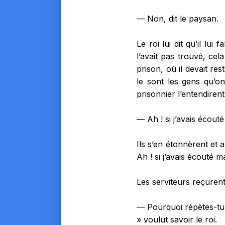
— Non, dit le paysan.
Le roi lui dit qu’il lui
l’avait pas trouvé, cela
prison, où il devait res
le sont les gens qu’on
prisonnier l’entendirent
— Ah ! si j’avais écouté 
Ils s’en étonnèrent et a
Ah ! si j’avais écouté m
Les serviteurs reçurent
— Pourquoi répètes-tu sa
» voulut savoir le roi.