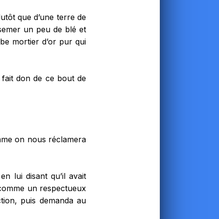
lutôt que d’une terre de
y semer un peu de blé et
rbe mortier d’or pur qui
a fait don de ce bout de
comme on nous réclamera
n lui disant qu’il avait
rir comme un respectueux
action, puis demanda au