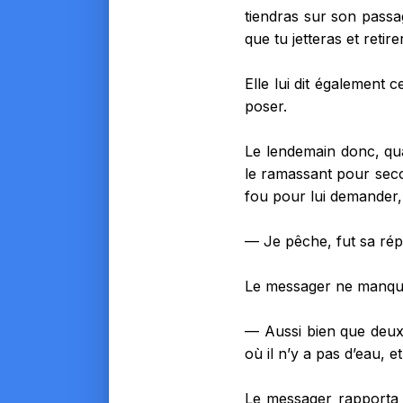
tiendras sur son passa
que tu jetteras et retir
Elle lui dit également 
poser.
Le lendemain donc, quan
le ramassant pour sec
fou pour lui demander, d
— Je pêche, fut sa ré
Le messager ne manqua 
— Aussi bien que deux
où il n’y a pas d’eau, et
Le messager rapporta c