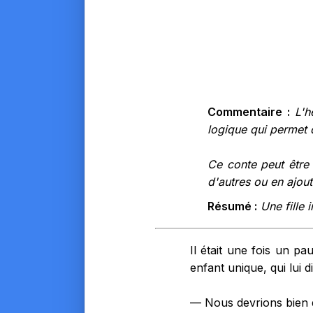
Commentaire :
L'h
logique qui permet 
Ce conte peut être
d'autres ou en ajout
Résumé :
Une fille 
Il était une fois un pa
enfant unique, qui lui di
— Nous devrions bien de