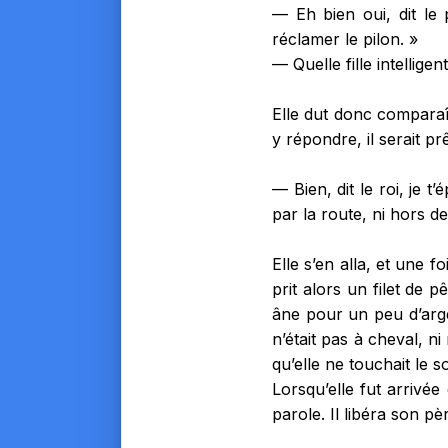
— Eh bien oui, dit le 
réclamer le pilon. »
— Quelle fille intelligente
Elle dut donc comparaîtr
y répondre, il serait pr
— Bien, dit le roi, je t
par la route, ni hors de
Elle s’en alla, et une f
prit alors un filet de p
âne pour un peu d’argen
n’était pas à cheval, ni
qu’elle ne touchait le so
Lorsqu’elle fut arrivée 
parole. Il libéra son pè