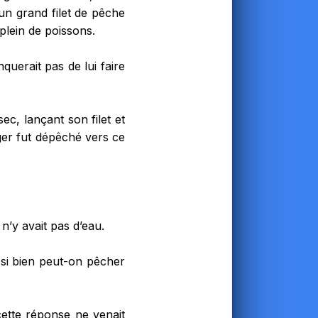
un grand filet de pêche
 plein de poissons.
querait pas de lui faire
ec, lançant son filet et
er fut dépêché vers ce
’y avait pas d’eau.
si bien peut-on pêcher
cette réponse ne venait