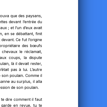
 trouva que des paysans,
ttes devant l’entrée du
ux ; et l’un d’eux avait
, en se débattant, finit
devant. Ce fut l’origine
 propriétaire des bœufs
s chevaux le réclamait,
 aux coups, la dispute
ain, là il devait rester,
tait pas à lui. L’autre
e son poulain. Comme il
sanne au surplus, il alla
ession de son poulain.
s te dire comment il faut
 garde en revue, tu te