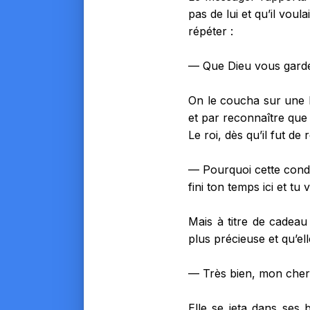
pas de lui et qu’il voul
répéter :
— Que Dieu vous garde 
On le coucha sur une bo
et par reconnaître que c
Le roi, dès qu’il fut de 
— Pourquoi cette condu
fini ton temps ici et t
Mais à titre de cadeau 
plus précieuse et qu’ell
— Très bien, mon cher ma
Elle se jeta dans ses 