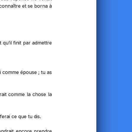
reconnaître et se borna à
qu’il finit par admettre
oi comme épouse ; tu as
sirait comme la chose la
ferai ce que tu dis.
iendrait encore prendre