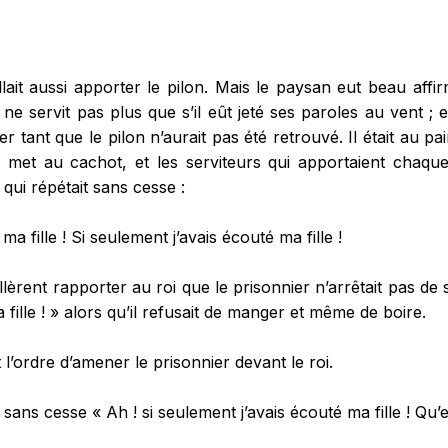
 fallait aussi apporter le pilon. Mais le paysan eut beau affi
 ne servit pas plus que s’il eût jeté ses paroles au vent ; et
ter tant que le pilon n’aurait pas été retrouvé. Il était au 
 met au cachot, et les serviteurs qui apportaient chaque
 qui répétait sans cesse :
ma fille ! Si seulement j’avais écouté ma fille !
llèrent rapporter au roi que le prisonnier n’arrêtait pas de 
a fille ! » alors qu’il refusait de manger et même de boire.
 l’ordre d’amener le prisonnier devant le roi.
ns cesse « Ah ! si seulement j’avais écouté ma fille ! Qu’est