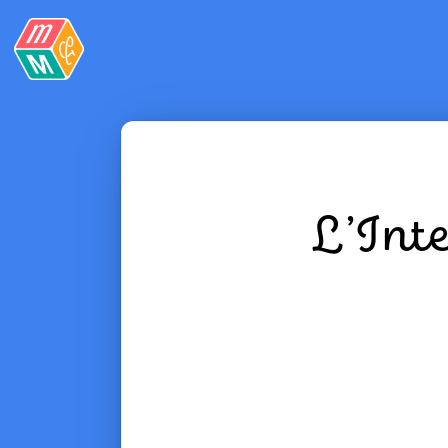
L’Int