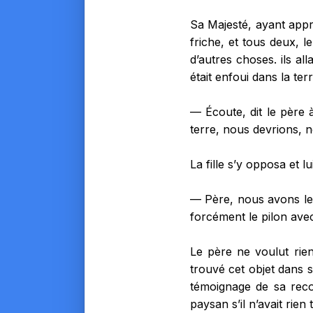
Sa Majesté, ayant appri
friche, et tous deux, l
d’autres choses. ils al
était enfoui dans la terr
— Écoute, dit le père à
terre, nous devrions, no
La fille s’y opposa et lui
— Père, nous avons le 
forcément le pilon ave
Le père ne voulut rien 
trouvé cet objet dans s
témoignage de sa recon
paysan s’il n’avait rien