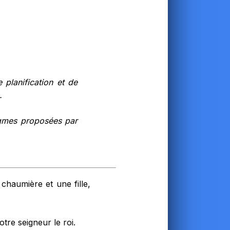
 planification et de
.
igmes proposées par
 chaumière et une fille,
tre seigneur le roi.