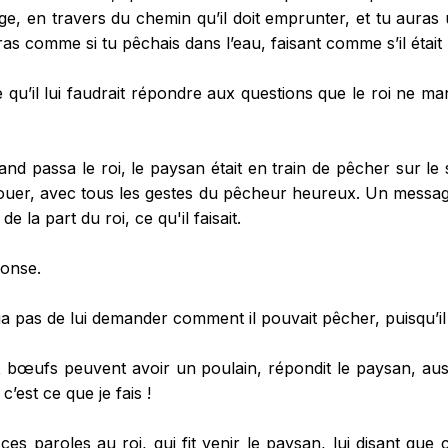
ge, en travers du chemin qu’il doit emprunter, et tu auras 
eras comme si tu pêchais dans l’eau, faisant comme s’il était
ce qu’il lui faudrait répondre aux questions que le roi ne man
d passa le roi, le paysan était en train de pêcher sur le s
ouer, avec tous les gestes du pêcheur heureux. Un messag
e la part du roi, ce qu'il faisait.
ponse.
pas de lui demander comment il pouvait pêcher, puisqu’il n
 bœufs peuvent avoir un poulain, répondit le paysan, aus
 c’est ce que je fais !
es paroles au roi, qui fit venir le paysan, lui disant que 