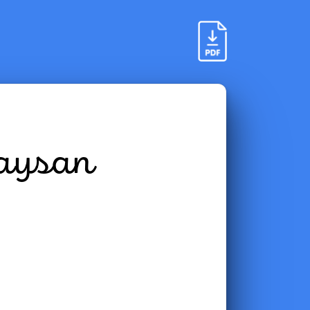
paysan