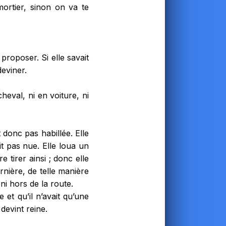
mortier, sinon on va te
 proposer. Si elle savait
deviner.
cheval, ni en voiture, ni
t donc pas habillée. Elle
ait pas nue. Elle loua un
 tirer ainsi ; donc elle
ornière, de telle manière
, ni hors de la route.
e et qu’il n’avait qu’une
 devint reine.