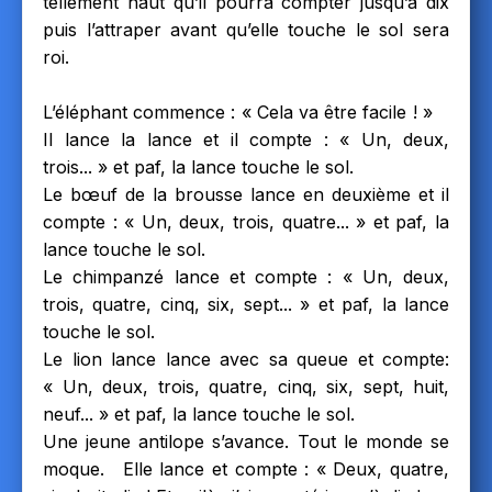
tellement haut qu’il pourra compter jusqu’à dix
puis l’attraper avant qu’elle touche le sol sera
roi.
L’éléphant commence : « Cela va être facile ! »
Il lance la lance et il compte : « Un, deux,
trois... » et paf, la lance touche le sol.
Le bœuf de la brousse lance en deuxième et il
compte : « Un, deux, trois, quatre... » et paf, la
lance touche le sol.
Le chimpanzé lance et compte : « Un, deux,
trois, quatre, cinq, six, sept... » et paf, la lance
touche le sol.
Le lion lance lance avec sa queue et compte:
« Un, deux, trois, quatre, cinq, six, sept, huit,
neuf... » et paf, la lance touche le sol.
Une jeune antilope s’avance. Tout le monde se
moque. Elle lance et compte : « Deux, quatre,