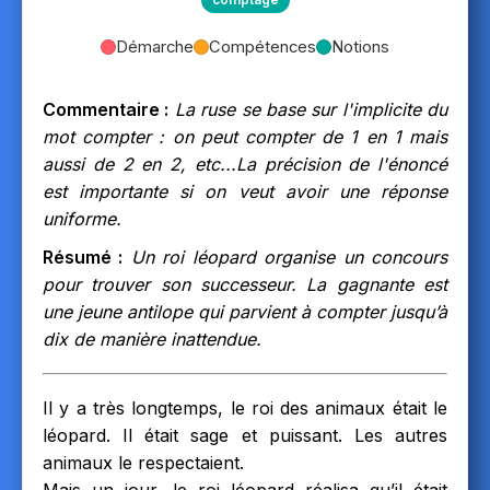
Démarche
Compétences
Notions
Commentaire :
La ruse se base sur l'implicite du
mot compter : on peut compter de 1 en 1 mais
aussi de 2 en 2, etc...La précision de l'énoncé
est importante si on veut avoir une réponse
uniforme.
Résumé :
Un roi léopard organise un concours
pour trouver son successeur. La gagnante est
une jeune antilope qui parvient à compter jusqu’à
dix de manière inattendue.
Il y a très longtemps, le roi des animaux était le
léopard. Il était sage et puissant. Les autres
animaux le respectaient.
Mais un jour, le roi léopard réalisa qu’il était