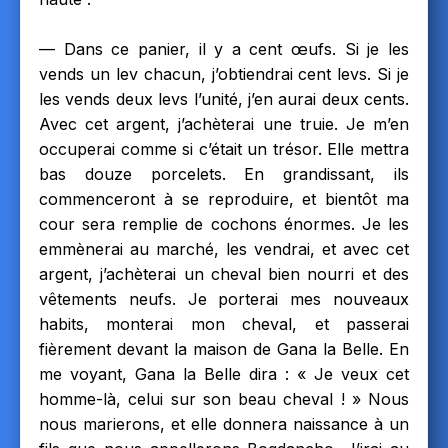
— Dans ce panier, il y a cent œufs. Si je les
vends un lev chacun, j’obtiendrai cent levs. Si je
les vends deux levs l’unité, j’en aurai deux cents.
Avec cet argent, j’achèterai une truie. Je m’en
occuperai comme si c’était un trésor. Elle mettra
bas douze porcelets. En grandissant, ils
commenceront à se reproduire, et bientôt ma
cour sera remplie de cochons énormes. Je les
emmènerai au marché, les vendrai, et avec cet
argent, j’achèterai un cheval bien nourri et des
vêtements neufs. Je porterai mes nouveaux
habits, monterai mon cheval, et passerai
fièrement devant la maison de Gana la Belle. En
me voyant, Gana la Belle dira : « Je veux cet
homme-là, celui sur son beau cheval ! » Nous
nous marierons, et elle donnera naissance à un