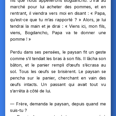
fils que nous appellerons Bogdancho. J’irai au
marché pour lui acheter des pommes, et en
rentrant, il viendra vers moi en disant : « Papa,
qu’est-ce que tu m’as rapporté ? » Alors, je lui
tendrai la main et je dirai : « Viens ici, mon fils,
viens, Bogdancho, Papa va te donner une
pomme ! »
Perdu dans ses pensées, le paysan fit un geste
comme s’il tendait les bras à son fils. Il lâcha son
bâton, et le panier rempli d’œufs s’écrasa au
sol. Tous les œufs se brisèrent. Le paysan se
pencha sur le panier, cherchant en vain des
œufs intacts. Un passant qui avait tout vu
s’arrêta à côté de lui.
— Frère, demanda le paysan, depuis quand me
suis-tu ?