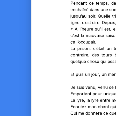
Pendant ce temps, dan
enchaîné dans une som
jusqu’au soir. Quelle t
ligne, c’est dire. Depui
« A l’heure qu’il est,
c’est la mauvaise saiso
ça l’occupait.
La prison, c’était un 
contraire, des tours 
quelque chose qui pesa
Et puis un jour, un méne
Je suis venu, venu de 
Emportant pour unique
La lyre, la lyre entre 
Écoutez mon chant qui
Qui me donnera ce qu