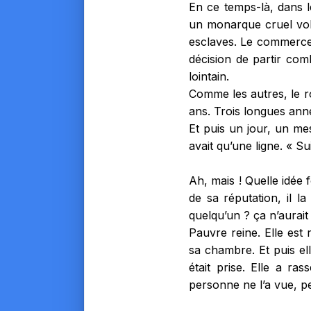
En ce temps-là, dans l
un monarque cruel vola
esclaves. Le commerce e
décision de partir com
lointain.
Comme les autres, le ro
ans. Trois longues ann
Et puis un jour, un mes
avait qu’une ligne. « S
Ah, mais ! Quelle idée f
de sa réputation, il la
quelqu’un ? ça n’aurait
Pauvre reine. Elle est 
sa chambre. Et puis ell
était prise. Elle a ra
personne ne l’a vue, pe