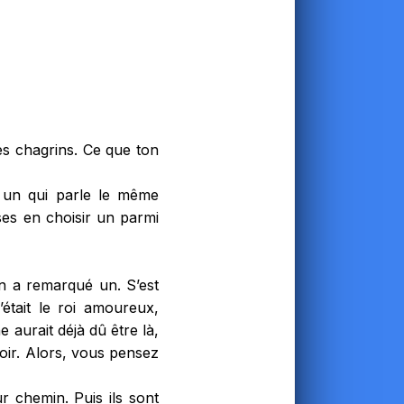
es chagrins. Ce que ton
 un qui parle le même
ses en choisir un parmi
en a remarqué un. S’est
était le roi amoureux,
e aurait déjà dû être là,
poir. Alors, vous pensez
r chemin. Puis ils sont