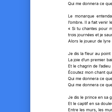
Qui me donnera ce qu
Le monarque entendait.
l’ombre. Il a fait venir 
« Si tu chantes pour 
trois journées et je sa
Alors le joueur de lyre
Je dis la fleur au point
La joie d’un premier ba
Et le chagrin de l’adie
Écoutez mon chant qui
Qui me donnera ce qu
Qui me donnera ce qu
Je dis le prince en sa 
Et le captif en sa doule
Entre les murs, les mu