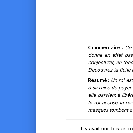
Commentaire :
Ce 
donne en effet pas
conjecturer, en fonc
Découvrez la fiche 
Résumé :
Un roi es
à sa reine de payer 
elle parvient à lib
le roi accuse la rei
masques tombent et 
Il y avait une fois un r