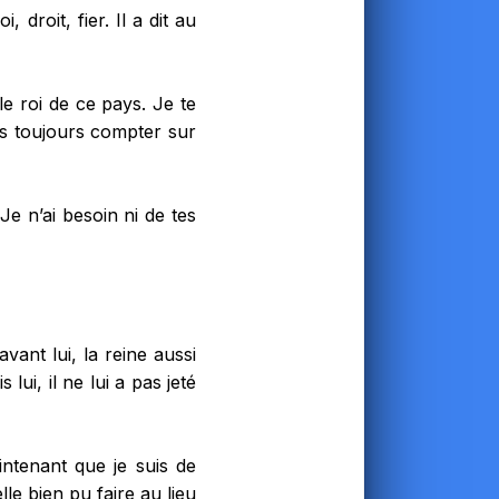
 droit, fier. Il a dit au
le roi de ce pays. Je te
as toujours compter sur
 Je n’ai besoin ni de tes
vant lui, la reine aussi
 lui, il ne lui a pas jeté
ntenant que je suis de
lle bien pu faire au lieu