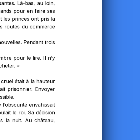
antes. Là-bas, au loin,
hands pour en faire ses
 les princes ont pris la
 les routes du commerce
nouvelles. Pendant trois
bre pour le lire. Il n’y
cheter. »
 cruel était à la hauteur
rait prisonnier. Envoyer
ssible.
 l’obscurité envahissait
lait le roi. Sa décision
ns la nuit. Au château,