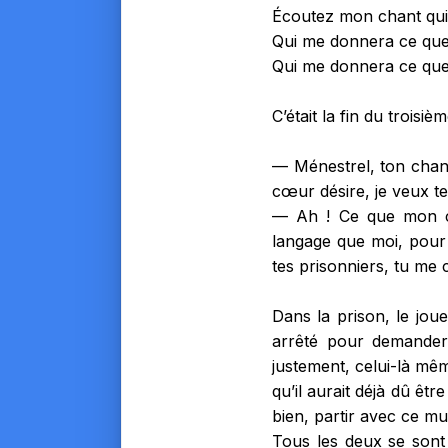
Écoutez mon chant qui
Qui me donnera ce qu
Qui me donnera ce qu
C’était la fin du trois
— Ménestrel, ton chant
cœur désire, je veux te
— Ah ! Ce que mon cœ
langage que moi, pour 
tes prisonniers, tu me
Dans la prison, le jou
arrêté pour demander.
justement, celui-là même
qu’il aurait déjà dû êt
bien, partir avec ce mus
Tous les deux se sont 