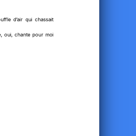
ffle d’air qui chassait
, oui, chante pour moi