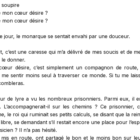
 soupire
e mon cœur désire ?
e mon cœur désire ?
ième jour, le monarque se sentait envahi par une douceur.
, c’est une caresse qui m’a délivré de mes soucis et de m
 le donner.
ur désire, c’est simplement un compagnon de route,
me sentir moins seul à traverser ce monde. Si tu me lais
 combleras.
eur de lyre a vu les nombreux prisonniers. Parmi eux, il 
 L’accompagnerait-il sur les chemins ? Ce prisonnier, c’
, le roi qui ruminait ses petits calculs, se disant que la rein
re libre, se demandant s’il restait encore une place pour l’es
icien ? Il n’a pas hésité.
mis en route, ont partagé le bon et le moins bon sur leu