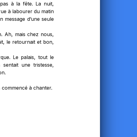
as à la fête. La nuit,
ue à labourer du matin
r un message d’une seule
in. Ah, mais chez nous,
t, le retournait et bon,
que. Le palais, tout le
sentait une tristesse,
on.
Il a commencé à chanter.