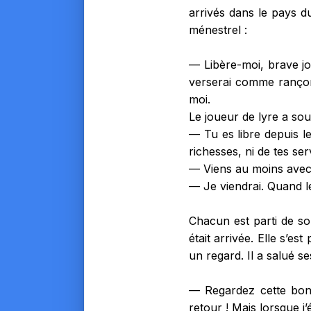
arrivés dans le pays du 
ménestrel :
— Libère-moi, brave jou
verserai comme rançon 
moi.
Le joueur de lyre a sou
— Tu es libre depuis le 
richesses, ni de tes ser
— Viens au moins avec
— Je viendrai. Quand 
Chacun est parti de son
était arrivée. Elle s’est
un regard. Il a salué se
— Regardez cette bonn
retour ! Mais lorsque j’