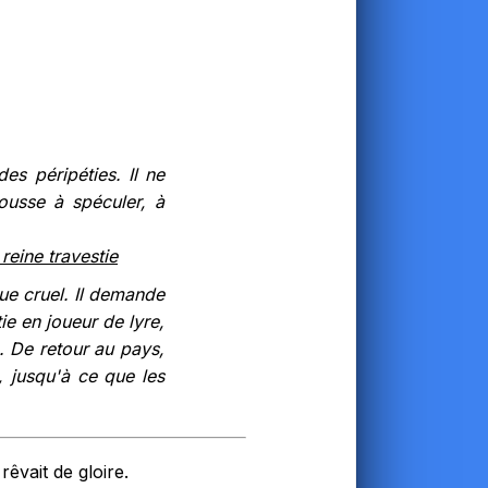
des péripéties. Il ne
ousse à spéculer, à
reine travestie
ue cruel. Il demande
ie en joueur de lyre,
. De retour au pays,
i, jusqu'à ce que les
rêvait de gloire.