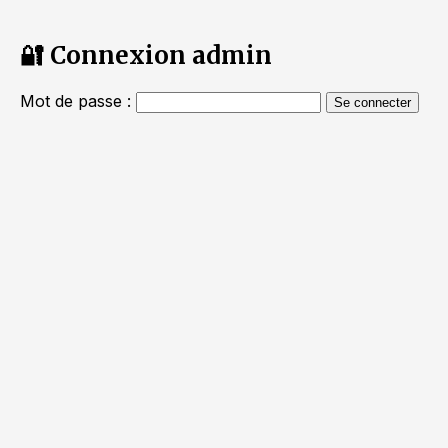
🔐 Connexion admin
Mot de passe :
Se connecter